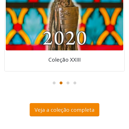
Coleção XXIII
Veja a coleção completa