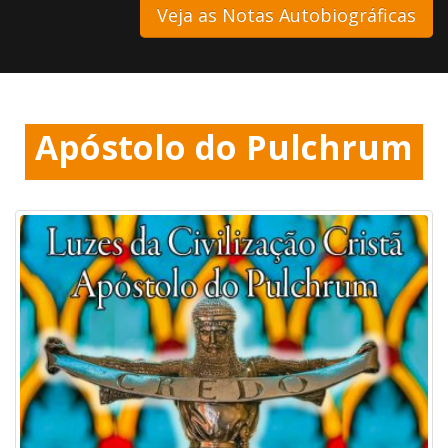
Veja as Notas Autobiográficas
Luzes da Civilização Cris
Apóstolo do Pulchrum
Luzes da Civilização Cris