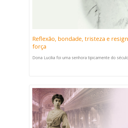
Reflexão, bondade, tristeza e resi
força
Dona Lucilia foi uma senhora tipicamente do século X