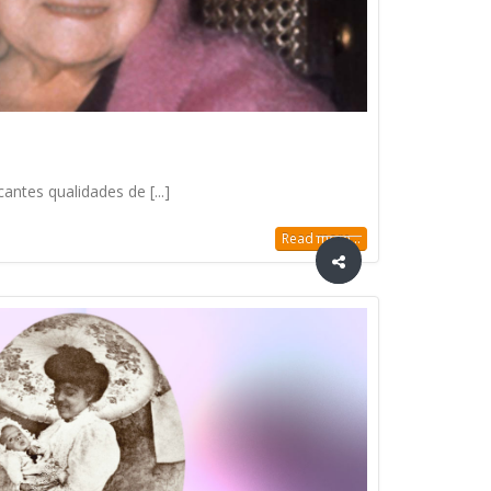
antes qualidades de [...]
Read more...