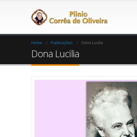
Home
Publicações
Dona Lucilia
Dona Lucilia