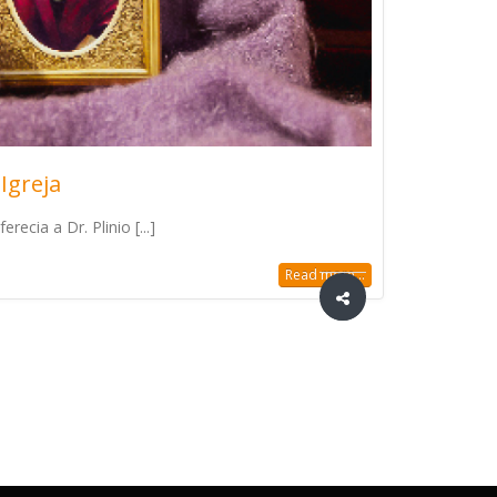
Igreja
ecia a Dr. Plinio [...]
Read more...