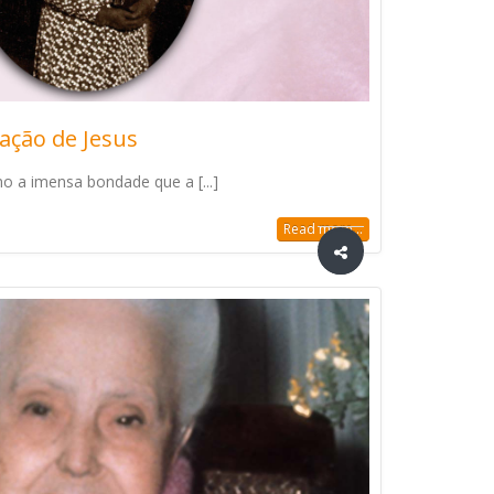
ação de Jesus
 a imensa bondade que a [...]
Read more...