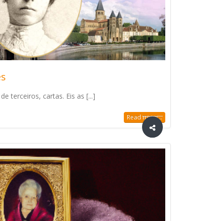
es
e terceiros, cartas. Eis as [...]
Read more...