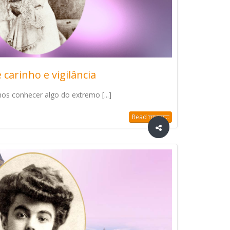
carinho e vigilância
s conhecer algo do extremo [...]
Read more...