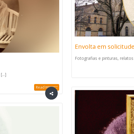
Envolta em solicitud
Fotografias e pinturas, relatos d
...]
Read more...