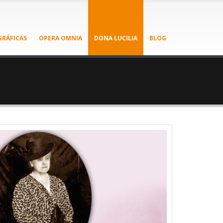
RÁFICAS
OPERA OMNIA
DONA LUCILIA
BLOG