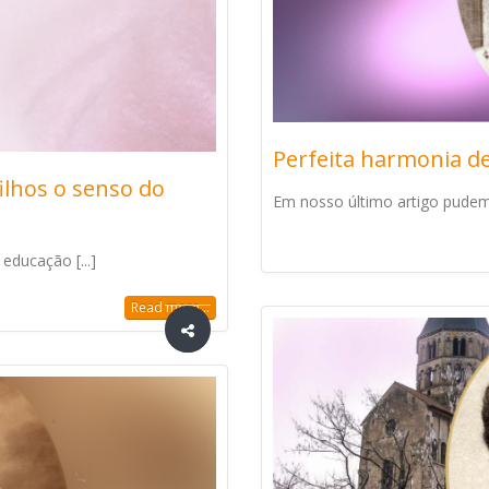
Perfeita harmonia de 
ilhos o senso do
Em nosso último artigo pudemo
educação [...]
Read more...