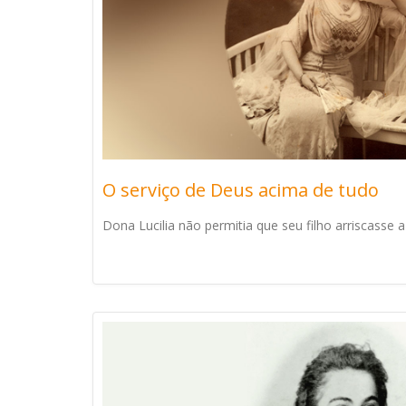
O serviço de Deus acima de tudo
Dona Lucilia não permitia que seu filho arriscasse a [