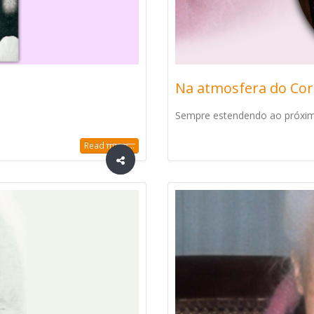
Na atmosfera do Cor
Sempre estendendo ao próximo
Read more...