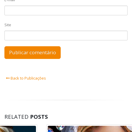
Site
Back to Publicações
RELATED
POSTS