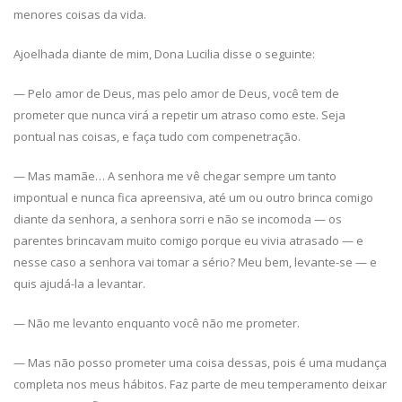
menores coisas da vida.
Ajoelhada diante de mim, Dona Lucilia disse o seguinte:
— Pelo amor de Deus, mas pelo amor de Deus, você tem de
prometer que nunca virá a repetir um atraso como este. Seja
pontual nas coisas, e faça tudo com compenetração.
— Mas mamãe… A senhora me vê chegar sempre um tanto
impontual e nunca fica apreensiva, até um ou outro brinca comigo
diante da senhora, a senhora sorri e não se incomoda — os
parentes brincavam muito comigo porque eu vivia atrasado — e
nesse caso a senhora vai tomar a sério? Meu bem, levante-se — e
quis ajudá-la a levantar.
— Não me levanto enquanto você não me prometer.
— Mas não posso prometer uma coisa dessas, pois é uma mudança
completa nos meus hábitos. Faz parte de meu temperamento deixar