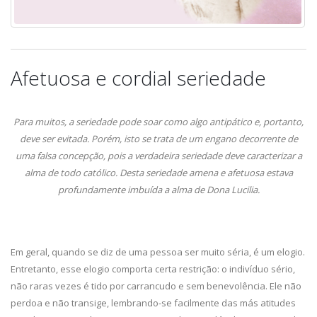
Afetuosa e cordial seriedade
Para muitos, a seriedade pode soar como algo antipático e, portanto,
deve ser evitada. Porém, isto se trata de um engano decorrente de
uma falsa concepção, pois a verdadeira seriedade deve caracterizar a
alma de todo católico. Desta seriedade amena e afetuosa estava
profundamente imbuída a alma de Dona Lucilia.
Em geral, quando se diz de uma pessoa ser muito séria, é um elogio.
Entretanto, esse elogio comporta certa restrição: o indivíduo sério,
não raras vezes é tido por carrancudo e sem benevolência. Ele não
perdoa e não transige, lembrando-se facilmente das más atitudes