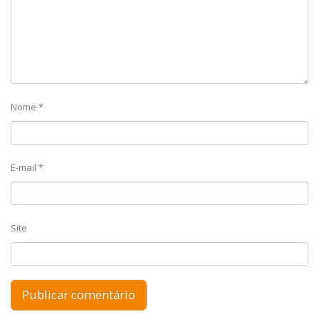
Nome
*
E-mail
*
Site