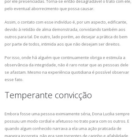
por ele presenciadas. Torna-se então desagradável o trato com ele,
pelo eventual aborrecimento que possa causar.
Assim, o contato com esse indivíduo é, por um aspecto, edificante,
devido à retidão de alma demonstrada, convidando também aos
outros para tal. De outro, lado porém, ao desejar a prática do bem
por parte de todos, intimida aos que não desejam ser direitos.
Por isso, onde há alguém que continuamente obriga e estimula a
observância da integridade, não é raro notar que as pessoas dele
se afastam. Mesmo na experiência quotidiana é possível observar
esse fato.
Temperante convicção
Embora fosse uma pessoa eximiamente séria, Dona Lucilia sempre
possuiu um modo cordial e afetuoso no trato para com os outros. E
quando algum conhecido narrava a ela uma ação praticada de
maneira incorreta, não era sem torrentes de carinho e afabilidade