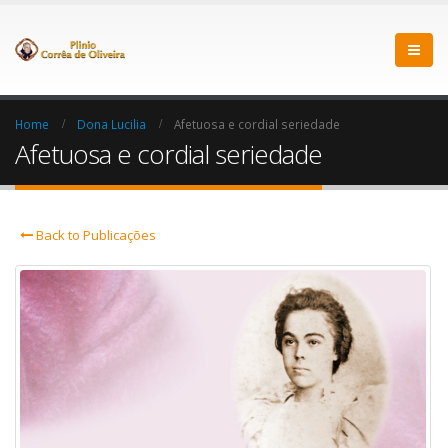
Home
Dona Lucilia
Afetuosa e cordial seriedade
Afetuosa e cordial seriedade
Back to Publicações