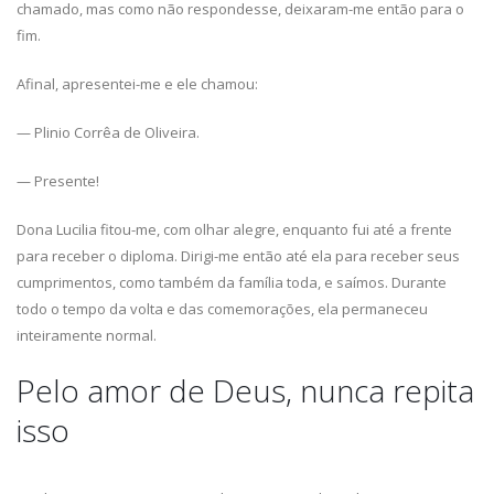
chamado, mas como não respondesse, deixaram-me então para o
fim.
Afinal, apresentei-me e ele chamou:
— Plinio Corrêa de Oliveira.
— Presente!
Dona Lucilia fitou-me, com olhar alegre, enquanto fui até a frente
para receber o diploma. Dirigi-me então até ela para receber seus
cumprimentos, como também da família toda, e saímos. Durante
todo o tempo da volta e das comemorações, ela permaneceu
inteiramente normal.
Pelo amor de Deus, nunca repita
isso