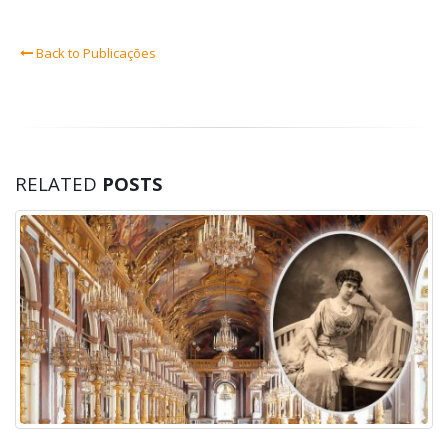
Back to Publicações
RELATED
POSTS