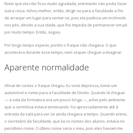
Notei que ela não ficou muito agradada, entretanto não podia fazer
outra coisa. Achou melhor, então, dirigir-se para a faculdade a fim
de arranjar um lugar para sentar-se, pois ela padecia um incômodo
nos pés, devido a sua idade, que lhe impedia de permanecer em pé
por muito tempo. Então, seguiu.
Por longo tempo esperei, porém o fraque não chegava. O que
acontecera durante esse tempo, nem sequer cheguei a imaginar.
Aparente normalidade
Afinal de contas o fraque chegou. Eu vesti depressa, tomei um
automóvel e rumei para a Faculdade de Direito. Quando lá cheguei
— a sala da formatura era um pouco longa —, achei pelo ambiente
que a cerimônia estava terminando. Fui apressadamente até à
entrada da sala para ver se ainda chegava a tempo. Quando entrei,
o secretário da faculdade, que lia os nomes dos alunos, estava no
penúltimo nome. O último nome seria o meu, pois eles haviam me