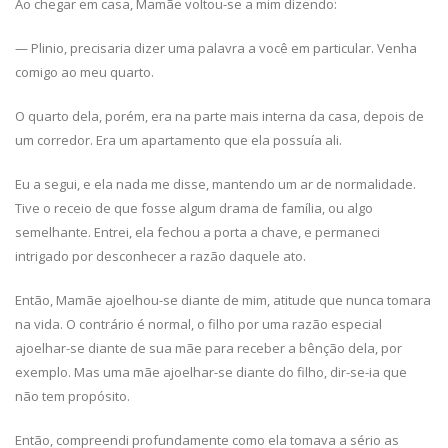
Ao chegar em casa, Mamãe voltou-se a mim dizendo:
— Plinio, precisaria dizer uma palavra a você em particular. Venha
comigo ao meu quarto.
O quarto dela, porém, era na parte mais interna da casa, depois de
um corredor. Era um apartamento que ela possuía ali.
Eu a segui, e ela nada me disse, mantendo um ar de normalidade.
Tive o receio de que fosse algum drama de família, ou algo
semelhante. Entrei, ela fechou a porta a chave, e permaneci
intrigado por desconhecer a razão daquele ato.
Então, Mamãe ajoelhou-se diante de mim, atitude que nunca tomara
na vida. O contrário é normal, o filho por uma razão especial
ajoelhar-se diante de sua mãe para receber a bênção dela, por
exemplo. Mas uma mãe ajoelhar-se diante do filho, dir-se-ia que
não tem propósito.
Então, compreendi profundamente como ela tomava a sério as