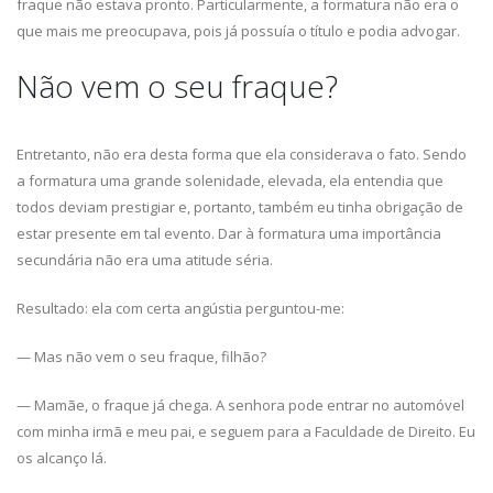
fraque não estava pronto. Particularmente, a formatura não era o
que mais me preocupava, pois já possuía o título e podia advogar.
Não vem o seu fraque?
Entretanto, não era desta forma que ela considerava o fato. Sendo
a formatura uma grande solenidade, elevada, ela entendia que
todos deviam prestigiar e, portanto, também eu tinha obrigação de
estar presente em tal evento. Dar à formatura uma importância
secundária não era uma atitude séria.
Resultado: ela com certa angústia perguntou-me:
— Mas não vem o seu fraque, filhão?
— Mamãe, o fraque já chega. A senhora pode entrar no automóvel
com minha irmã e meu pai, e seguem para a Faculdade de Direito. Eu
os alcanço lá.