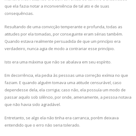
que ela fazia notar a inconveniência de tal ato e de suas
consequências.
Resultando de uma convicção temperante e profunda, todas as
atitudes por ela tomadas, por conseguinte eram sérias também.
Quando estava realmente persuadida de que um princípio era
verdadeiro, nunca agia de modo a contrariar esse princípio.
Isto era uma máxima que não se abalava em seu espírito.
Em decorrência, ela pedia às pessoas uma correção exímia no que
faziam. E quando alguém tomava uma atitude censurável, caso
dependesse dela, ela corrigia; caso não, ela possuía um modo de
passar aquilo sob silêncio, por onde, amenamente, a pessoa notava
que não havia sido agradável.
Entretanto, se algo ela não tinha era carranca, porém deixava
entendido que o erro não seria tolerado.