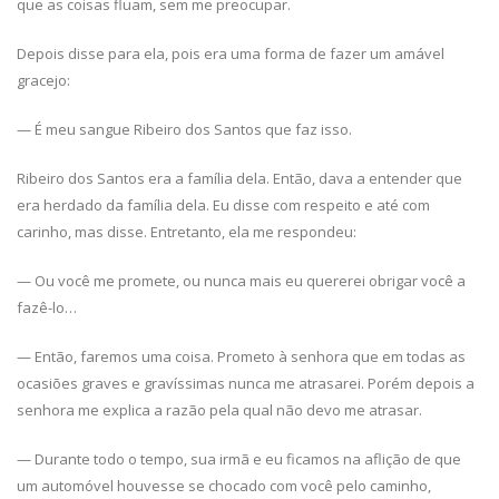
que as coisas fluam, sem me preocupar.
Depois disse para ela, pois era uma forma de fazer um amável
gracejo:
— É meu sangue Ribeiro dos Santos que faz isso.
Ribeiro dos Santos era a família dela. Então, dava a entender que
era herdado da família dela. Eu disse com respeito e até com
carinho, mas disse. Entretanto, ela me respondeu:
— Ou você me promete, ou nunca mais eu quererei obrigar você a
fazê-lo…
— Então, faremos uma coisa. Prometo à senhora que em todas as
ocasiões graves e gravíssimas nunca me atrasarei. Porém depois a
senhora me explica a razão pela qual não devo me atrasar.
— Durante todo o tempo, sua irmã e eu ficamos na aflição de que
um automóvel houvesse se chocado com você pelo caminho,