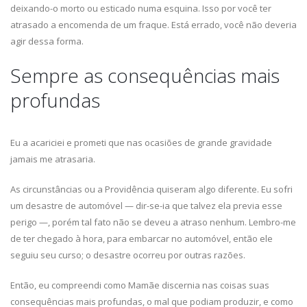
deixando-o morto ou esticado numa esquina. Isso por você ter
atrasado a encomenda de um fraque. Está errado, você não deveria
agir dessa forma.
Sempre as consequências mais
profundas
Eu a acariciei e prometi que nas ocasiões de grande gravidade
jamais me atrasaria.
As circunstâncias ou a Providência quiseram algo diferente. Eu sofri
um desastre de automóvel — dir-se-ia que talvez ela previa esse
perigo —, porém tal fato não se deveu a atraso nenhum. Lembro-me
de ter chegado à hora, para embarcar no automóvel, então ele
seguiu seu curso; o desastre ocorreu por outras razões.
Então, eu compreendi como Mamãe discernia nas coisas suas
consequências mais profundas, o mal que podiam produzir, e como