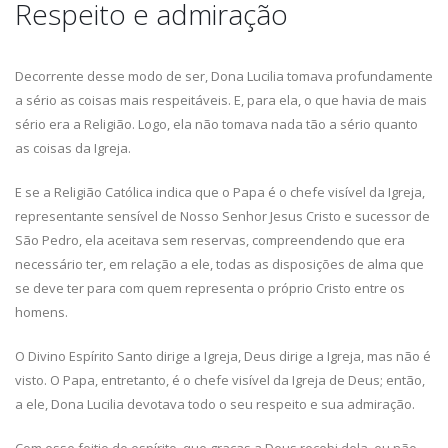
Respeito e admiração
Decorrente desse modo de ser, Dona Lucilia tomava profundamente
a sério as coisas mais respeitáveis. E, para ela, o que havia de mais
sério era a Religião. Logo, ela não tomava nada tão a sério quanto
as coisas da Igreja.
E se a Religião Católica indica que o Papa é o chefe visível da Igreja,
representante sensível de Nosso Senhor Jesus Cristo e sucessor de
São Pedro, ela aceitava sem reservas, compreendendo que era
necessário ter, em relação a ele, todas as disposições de alma que
se deve ter para com quem representa o próprio Cristo entre os
homens.
O Divino Espírito Santo dirige a Igreja, Deus dirige a Igreja, mas não é
visto. O Papa, entretanto, é o chefe visível da Igreja de Deus; então,
a ele, Dona Lucilia devotava todo o seu respeito e sua admiração.