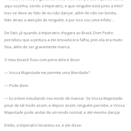
aqui sozinha, sendo a Imperatriz, e que ninguém está junto a mim?
Isso se deve ao fato de eu não dançar, além de não ser bonita…
Não atraio a atenção de ninguém, e por isso sou uma infeliz…
De fato, já quando a Imperatriz chegara ao Brasil, Dom Pedro
percebeu que a pintura a ele enviada era falha, pois ela era muito
feia, além de ser gravemente manca.
O meu bisavô ficou com pena dela e disse:
— Vossa Majestade me permite uma liberdade?
— Pode dizer.
— Eu estive estudando seu modo de mancar. Se Vossa Majestade
pisar de tal modo assim, e depois assim, ninguém percebe, e Vossa
Majestade pode andar de um modo normal, e até mesmo dançar.
Então, a Imperatriz levantou-se, e ele disse: