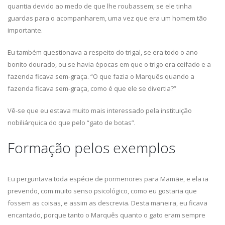
quantia devido ao medo de que lhe roubassem; se ele tinha
guardas para o acompanharem, uma vez que era um homem tão
importante.
Eu também questionava a respeito do trigal, se era todo o ano
bonito dourado, ou se havia épocas em que o trigo era ceifado e a
fazenda ficava sem-graça. “O que fazia o Marquês quando a
fazenda ficava sem-graça, como é que ele se divertia?”
Vê-se que eu estava muito mais interessado pela instituição
nobiliárquica do que pelo “gato de botas”.
Formação pelos exemplos
Eu perguntava toda espécie de pormenores para Mamãe, e ela ia
prevendo, com muito senso psicológico, como eu gostaria que
fossem as coisas, e assim as descrevia. Desta maneira, eu ficava
encantado, porque tanto o Marquês quanto o gato eram sempre