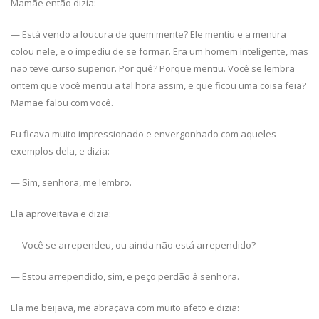
Mamãe então dizia:
— Está vendo a loucura de quem mente? Ele mentiu e a mentira
colou nele, e o impediu de se formar. Era um homem inteligente, mas
não teve curso superior. Por quê? Porque mentiu. Você se lembra
ontem que você mentiu a tal hora assim, e que ficou uma coisa feia?
Mamãe falou com você.
Eu ficava muito impressionado e envergonhado com aqueles
exemplos dela, e dizia:
— Sim, senhora, me lembro.
Ela aproveitava e dizia:
— Você se arrependeu, ou ainda não está arrependido?
— Estou arrependido, sim, e peço perdão à senhora.
Ela me beijava, me abraçava com muito afeto e dizia: