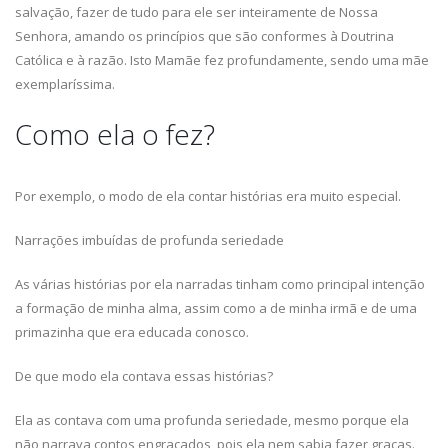
salvação, fazer de tudo para ele ser inteiramente de Nossa
Senhora, amando os princípios que são conformes à Doutrina
Católica e à razão. Isto Mamãe fez profundamente, sendo uma mãe
exemplaríssima.
Como ela o fez?
Por exemplo, o modo de ela contar histórias era muito especial.
Narrações imbuídas de profunda seriedade
As várias histórias por ela narradas tinham como principal intenção
a formação de minha alma, assim como a de minha irmã e de uma
primazinha que era educada conosco.
De que modo ela contava essas histórias?
Ela as contava com uma profunda seriedade, mesmo porque ela
não narrava contos engraçados, pois ela nem sabia fazer graças.