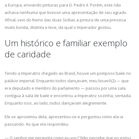
a Europa, enviando pinturas para D. Pedro II. Porém, este não
achava nenhuma que tivesse uma apresentação de seu agrado.
Afinal, veio do Reino das duas Sicílias a pintura de uma princesa
muito bonita, distinta e leve, da qual o Imperador gostou.
Um histórico e familiar exemplo
de caridade
Tendo a Imperatriz chegado ao Brasil, houve um pomposo baile no
palácio imperial. Enquanto todos dançavam, meu bisavô(2) — que
era deputado e membro do parlamento — passou por uma sala
contígua à sala de baile e encontrou a Imperatriz sozinha, sentada.
Enquanto isso, ao lado, todos dançavam alegremente.
Ele se aproximou dela, apresentou-se e perguntou como ela ia
passando. Ao que ela respondeu:
— O senhor me pergunta como eu vou? Não percebe que eu estou