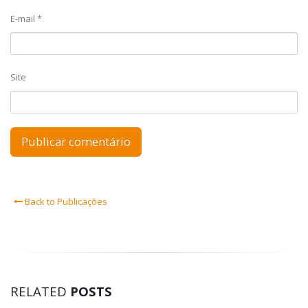
E-mail
*
Site
Back to Publicações
RELATED
POSTS