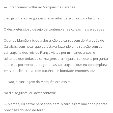
— Então vamos voltar ao Marquês de Carabás…
E eu já tinha as perguntas preparadas para o resto da história.
O despretensioso desejo de contemplar as coisas mais elevadas
Quando Mamãe iniciou a descrição da carruagem do Marquês de
Carabás, sem notar que eu estava fazendo uma relação com as
carruagens dos reis de França vistas por mim anos antes, e
achando que todas as carruagens eram iguais, comecei a perguntar
sobre os pormenores, segundo as carruagens que eu contemplara
em Versailles. E ela, com paciência e bondade enormes, dizia:
— Não, a carruagem do Marquês era assim…
No dia seguinte, eu acrescentava:
— Mamãe, eu estive pensando bem. A carruagem não tinha pedras
preciosas do lado de fora?