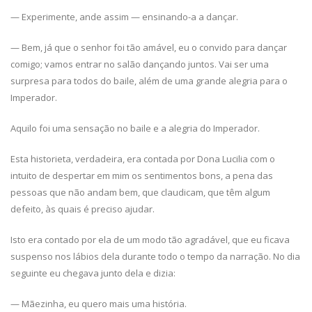
— Experimente, ande assim — ensinando-a a dançar.
— Bem, já que o senhor foi tão amável, eu o convido para dançar
comigo; vamos entrar no salão dançando juntos. Vai ser uma
surpresa para todos do baile, além de uma grande alegria para o
Imperador.
Aquilo foi uma sensação no baile e a alegria do Imperador.
Esta historieta, verdadeira, era contada por Dona Lucilia com o
intuito de despertar em mim os sentimentos bons, a pena das
pessoas que não andam bem, que claudicam, que têm algum
defeito, às quais é preciso ajudar.
Isto era contado por ela de um modo tão agradável, que eu ficava
suspenso nos lábios dela durante todo o tempo da narração. No dia
seguinte eu chegava junto dela e dizia:
— Mãezinha, eu quero mais uma história.