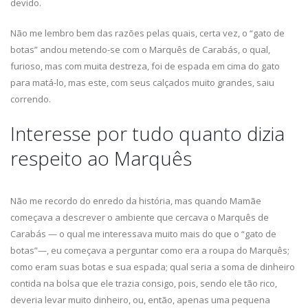
devido.
Não me lembro bem das razões pelas quais, certa vez, o “gato de
botas” andou metendo-se com o Marquês de Carabás, o qual,
furioso, mas com muita destreza, foi de espada em cima do gato
para matá-lo, mas este, com seus calçados muito grandes, saiu
correndo.
Interesse por tudo quanto dizia
respeito ao Marquês
Não me recordo do enredo da história, mas quando Mamãe
começava a descrever o ambiente que cercava o Marquês de
Carabás — o qual me interessava muito mais do que o “gato de
botas”—, eu começava a perguntar como era a roupa do Marquês;
como eram suas botas e sua espada; qual seria a soma de dinheiro
contida na bolsa que ele trazia consigo, pois, sendo ele tão rico,
deveria levar muito dinheiro, ou, então, apenas uma pequena