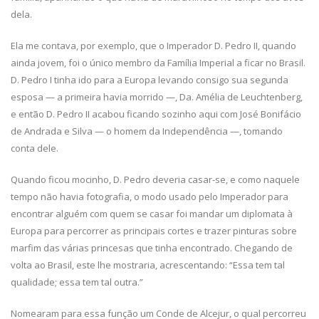
dela.
Ela me contava, por exemplo, que o Imperador D. Pedro II, quando
ainda jovem, foi o único membro da Família Imperial a ficar no Brasil.
D. Pedro I tinha ido para a Europa levando consigo sua segunda
esposa — a primeira havia morrido —, Da. Amélia de Leuchtenberg,
e então D. Pedro II acabou ficando sozinho aqui com José Bonifácio
de Andrada e Silva — o homem da Independência —, tomando
conta dele.
Quando ficou mocinho, D. Pedro deveria casar-se, e como naquele
tempo não havia fotografia, o modo usado pelo Imperador para
encontrar alguém com quem se casar foi mandar um diplomata à
Europa para percorrer as principais cortes e trazer pinturas sobre
marfim das várias princesas que tinha encontrado. Chegando de
volta ao Brasil, este lhe mostraria, acrescentando: “Essa tem tal
qualidade; essa tem tal outra.”
Nomearam para essa função um Conde de Alcejur, o qual percorreu