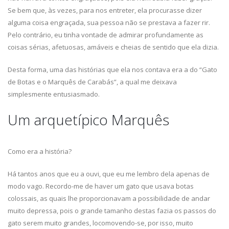
Se bem que, às vezes, para nos entreter, ela procurasse dizer
alguma coisa engraçada, sua pessoa não se prestava a fazer rir.
Pelo contrário, eu tinha vontade de admirar profundamente as
coisas sérias, afetuosas, amáveis e cheias de sentido que ela dizia.
Desta forma, uma das histórias que ela nos contava era a do “Gato
de Botas e o Marquês de Carabás”, a qual me deixava
simplesmente entusiasmado.
Um arquetípico Marquês
Como era a história?
Há tantos anos que eu a ouvi, que eu me lembro dela apenas de
modo vago. Recordo-me de haver um gato que usava botas
colossais, as quais lhe proporcionavam a possibilidade de andar
muito depressa, pois o grande tamanho destas fazia os passos do
gato serem muito grandes, locomovendo-se, por isso, muito