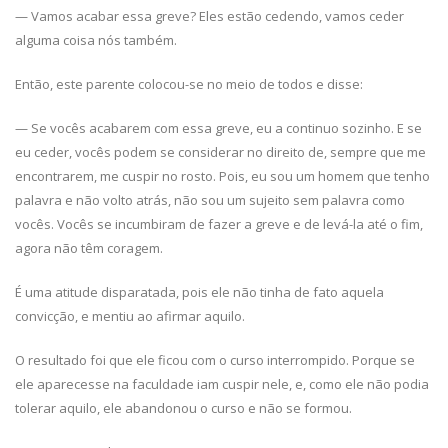
— Vamos acabar essa greve? Eles estão cedendo, vamos ceder
alguma coisa nós também.
Então, este parente colocou-se no meio de todos e disse:
— Se vocês acabarem com essa greve, eu a continuo sozinho. E se
eu ceder, vocês podem se considerar no direito de, sempre que me
encontrarem, me cuspir no rosto. Pois, eu sou um homem que tenho
palavra e não volto atrás, não sou um sujeito sem palavra como
vocês. Vocês se incumbiram de fazer a greve e de levá-la até o fim,
agora não têm coragem.
É uma atitude disparatada, pois ele não tinha de fato aquela
convicção, e mentiu ao afirmar aquilo.
O resultado foi que ele ficou com o curso interrompido. Porque se
ele aparecesse na faculdade iam cuspir nele, e, como ele não podia
tolerar aquilo, ele abandonou o curso e não se formou.