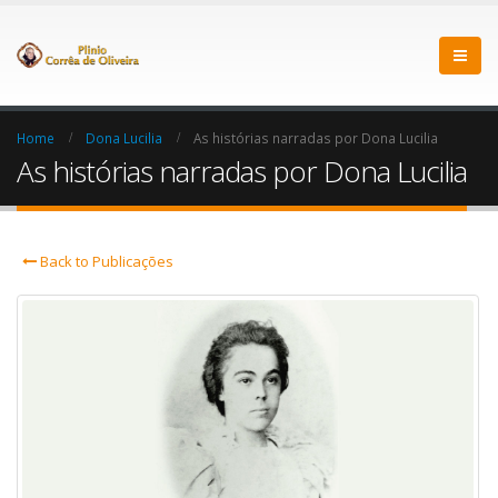
Home
Dona Lucilia
As histórias narradas por Dona Lucilia
As histórias narradas por Dona Lucilia
Back to Publicações