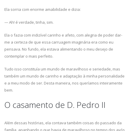
Ela sorria com enorme amabilidade e dizia:
— Ah! é verdade, tinha, sim.
Ela o fazia com indizível carinho e afeto, com alegria de poder dar-
me a certeza de que essa carruagem imaginária era como eu
pensava. No fundo, ela estava alimentando o meu desejo de
contemplar o mais perfeito.
Tudo isso constituía um mundo de maravilhoso e seriedade, mas
também um mundo de carinho e adaptação à minha personalidade
e a meu modo de ser. Desta maneira, nos queríamos inteiramente
bem.
O casamento de D. Pedro II
Além dessas histórias, ela contava também coisas do passado da
família, apanhando o que havia de maravilhoso no tempo dos avós