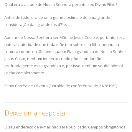
Qual era a atitude de Nossa Senhora perante seu Divino Filho?
Antes de tudo, era de uma grande estima e de uma grande
consideração das grandezas d’Ele.
Apesar de Nossa Senhora ser Mãe de Jesus Cristo e, portanto, ter a
natural autoridade que toda mãe tem sobre seu filho, nenhuma
criatura conheceu tão bem quanto Ela a grandeza de Nosso Senhor
Jesus Cristo; nenhum intelecto criado pôde sondar tão
profundamente essa grandeza e, por isso, nenhum soube admirá-
Lo tão completamente.
Plinio Corrêa de Oliveira (Extraído de conferência de 21/8/1969)
Deixe uma resposta
O seu endereço de e-mail não será publicado.
Campos obrigatórios