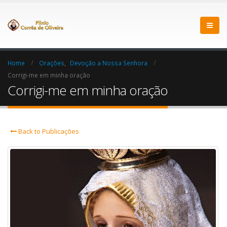
Home
Orações
,
Devoção a Nossa Senhora
Corrigi-me em minha oração
Corrigi-me em minha oração
Back to Publicações