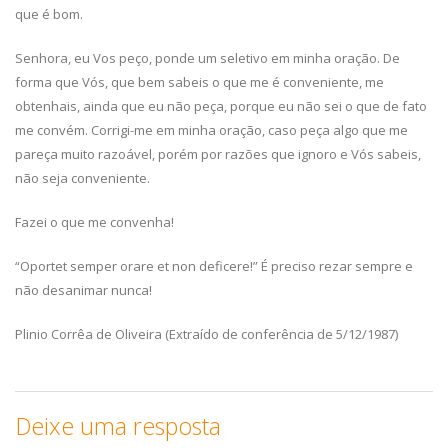
que é bom.
Senhora, eu Vos peço, ponde um seletivo em minha oração. De
forma que Vós, que bem sabeis o que me é conveniente, me
obtenhais, ainda que eu não peça, porque eu não sei o que de fato
me convém. Corrigi-me em minha oração, caso peça algo que me
pareça muito razoável, porém por razões que ignoro e Vós sabeis,
não seja conveniente.
Fazei o que me convenha!
“Oportet semper orare et non deficere!” É preciso rezar sempre e
não desanimar nunca!
Plinio Corrêa de Oliveira (Extraído de conferência de 5/12/1987)
Deixe uma resposta