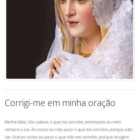
Corrigi-me em minha oração
Minha Mãe, Vós sabeis o que me convém, entretanto eu nem
sempre o sei. Às vezes eu não peço o que me convém, porque não
sei. Outras vezes eu peço o que não me convém, porque imagino