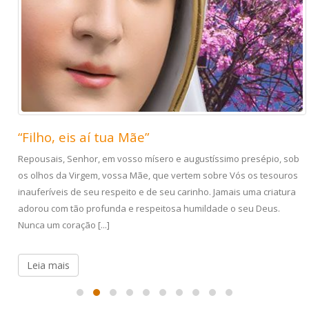
“Filho, eis aí tua Mãe”
Repousais, Senhor, em vosso mísero e augustíssimo presépio, sob
os olhos da Virgem, vossa Mãe, que vertem sobre Vós os tesouros
inauferíveis de seu respeito e de seu carinho. Jamais uma criatura
adorou com tão profunda e respeitosa humildade o seu Deus.
Nunca um coração [...]
Leia mais