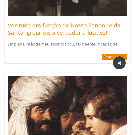
Ver tudo em função de Nosso Senhor e da
Santa Igreja: eis a verdadeira lucidez!
Em plena infância meu espírito ficou, felizmente, incapaz de [...]
Read more...