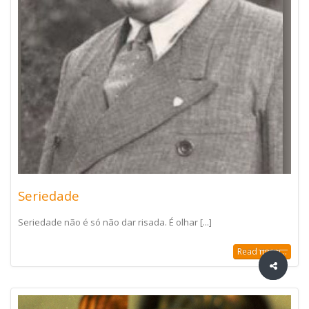
Seriedade
Seriedade não é só não dar risada. É olhar [...]
Read more...