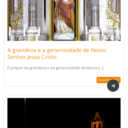
A grandeza e a generosidade de Nosso
Senhor Jesus Cristo
É próprio da grandeza e da generosidade de Nosso [...]
Read more...