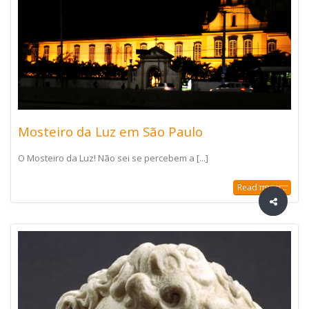
Mosteiro da Luz em São Paulo
O Mosteiro da Luz! Não sei se percebem a [...]
Read more...