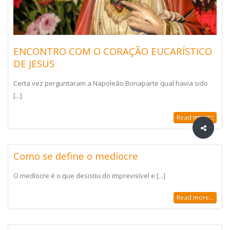
ENCONTRO COM O CORAÇÃO EUCARÍSTICO
DE JESUS
Certa vez perguntaram a Napoleão Bonaparte qual havia sido
[...]
Read more...
Como se define o medíocre
O medíocre é o que desistiu do imprevisível e [...]
Read more...