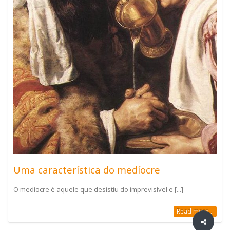
Uma característica do medíocre
O medíocre é aquele que desistiu do imprevisível e [...]
Read more...