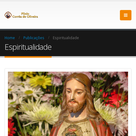
Home
Publicações
Espiritualidade
Espiritualidade