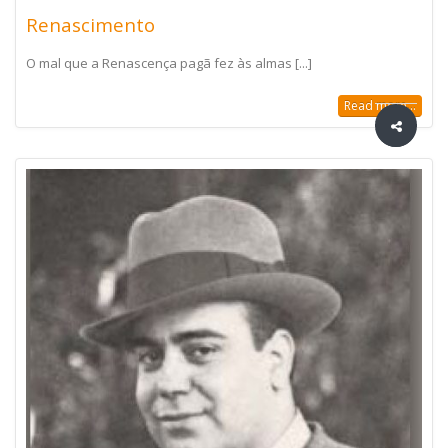
Renascimento
O mal que a Renascença pagã fez às almas [...]
Read more...