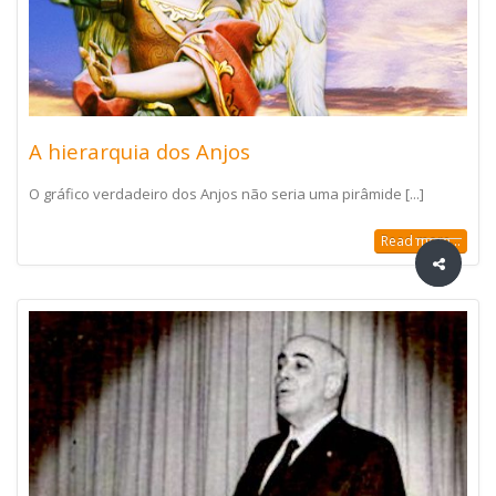
A hierarquia dos Anjos
O gráfico verdadeiro dos Anjos não seria uma pirâmide [...]
Read more...