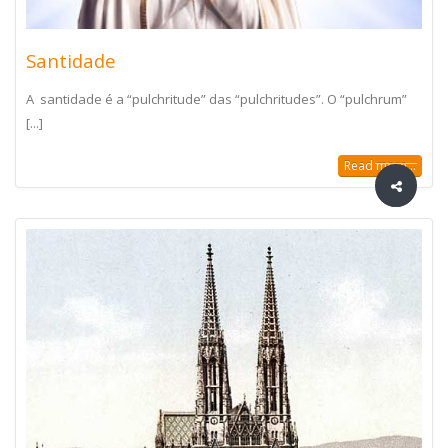
Santidade
A santidade é a “pulchritude” das “pulchritudes”. O “pulchrum”
[...]
Read more...