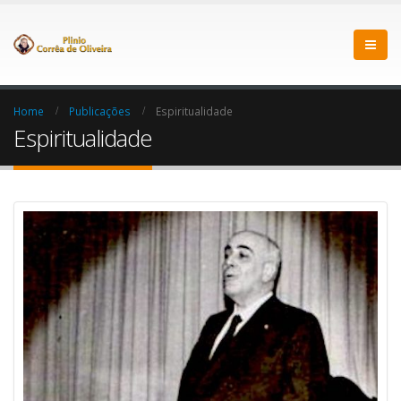
Home
Publicações
Espiritualidade
Espiritualidade