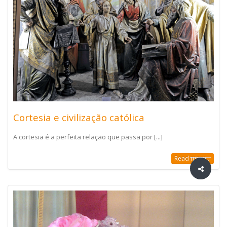
Cortesia e civilização católica
A cortesia é a perfeita relação que passa por [...]
Read more...