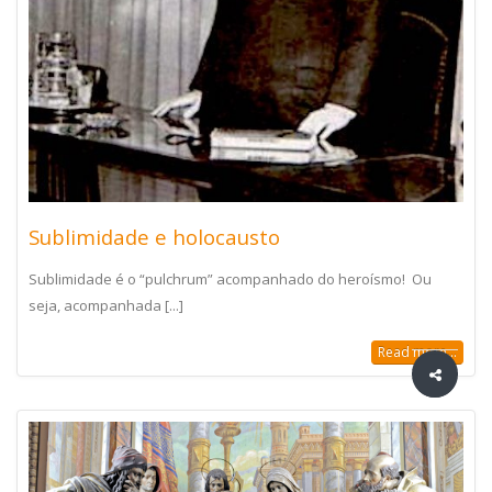
Sublimidade e holocausto
Sublimidade é o “pulchrum” acompanhado do heroísmo! Ou
seja, acompanhada [...]
Read more...