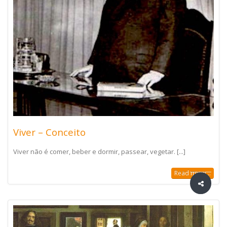
Viver – Conceito
Viver não é comer, beber e dormir, passear, vegetar. [...]
Read more...