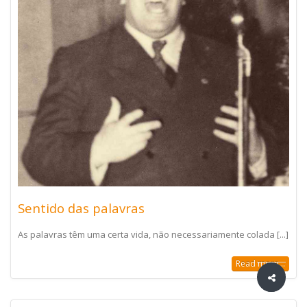
Sentido das palavras
As palavras têm uma certa vida, não necessariamente colada [...]
Read more...