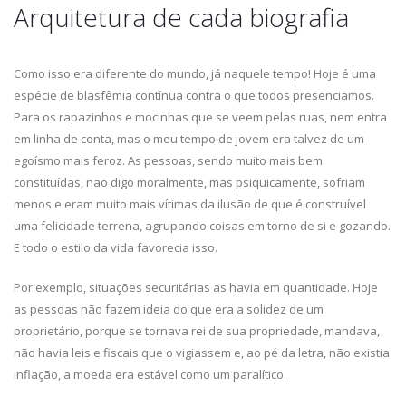
Arquitetura de cada biografia
Como isso era diferente do mundo, já naquele tempo! Hoje é uma
espécie de blasfêmia contínua contra o que todos presenciamos.
Para os rapazinhos e mocinhas que se veem pelas ruas, nem entra
em linha de conta, mas o meu tempo de jovem era talvez de um
egoísmo mais feroz. As pessoas, sendo muito mais bem
constituídas, não digo moralmente, mas psiquicamente, sofriam
menos e eram muito mais vítimas da ilusão de que é construível
uma felicidade terrena, agrupando coisas em torno de si e gozando.
E todo o estilo da vida favorecia isso.
Por exemplo, situações securitárias as havia em quantidade. Hoje
as pessoas não fazem ideia do que era a solidez de um
proprietário, porque se tornava rei de sua propriedade, mandava,
não havia leis e fiscais que o vigiassem e, ao pé da letra, não existia
inflação, a moeda era estável como um paralítico.