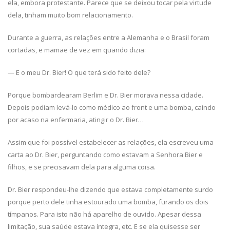
ela, embora protestante. Parece que se deixou tocar pela virtude
dela, tinham muito bom relacionamento.
Durante a guerra, as relações entre a Alemanha e o Brasil foram
cortadas, e mamãe de vez em quando dizia:
— E o meu Dr. Bier! O que terá sido feito dele?
Porque bombardearam Berlim e Dr. Bier morava nessa cidade.
Depois podiam levá-lo como médico ao front e uma bomba, caindo
por acaso na enfermaria, atingir o Dr. Bier…
Assim que foi possível estabelecer as relações, ela escreveu uma
carta ao Dr. Bier, perguntando como estavam a Senhora Bier e
filhos, e se precisavam dela para alguma coisa.
Dr. Bier respondeu-lhe dizendo que estava completamente surdo
porque perto dele tinha estourado uma bomba, furando os dois
tímpanos. Para isto não há aparelho de ouvido. Apesar dessa
limitação, sua saúde estava íntegra, etc. E se ela quisesse ser