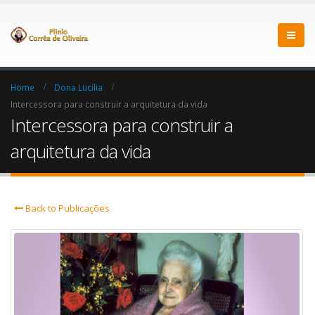
Home
Dona Lucilia
Intercessora para construir a arquitetura da vida
Intercessora para construir a
arquitetura da vida
Back to Publicações