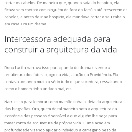
cortar os cabelos. De maneira que, quando saía do hospício, ela
ficava sem contato com ninguém de fora da família até crescerem os
cabelos; e antes de ir ao hospício, ela mandava cortar o seu cabelo
em casa. Era um drama.
Intercessora adequada para
construir a arquitetura da vida
Dona Lucilia narrava isso participando do drama e vendo a
arquitetura dos fatos, o jogo da vida, a ação da Providência. Ela
contava tomando muito a sério tudo o que sucedera, ressaltando
como o homem tinha andado mal, etc.
Narro isso para lembrar como mamãe tinha a ideia da arquitetura
das biografias. Ora, quem de tal maneira nota a arquitetura da
existência das pessoas é sensível a que alguém lhe peça para
tomar conta da arquitetura da própria vida. É uma ação em
profundidade visando ajudar o indivíduo a carregar o peso da