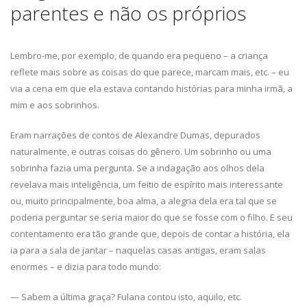
parentes e não os próprios
Lembro-me, por exemplo, de quando era pequeno – a criança
reflete mais sobre as coisas do que parece, marcam mais, etc. – eu
via a cena em que ela estava contando histórias para minha irmã, a
mim e aos sobrinhos.
Eram narrações de contos de Alexandre Dumas, depurados
naturalmente, e outras coisas do gênero. Um sobrinho ou uma
sobrinha fazia uma pergunta. Se a indagação aos olhos dela
revelava mais inteligência, um feitio de espírito mais interessante
ou, muito principalmente, boa alma, a alegria dela era tal que se
poderia perguntar se seria maior do que se fosse com o filho. E seu
contentamento era tão grande que, depois de contar a história, ela
ia para a sala de jantar – naquelas casas antigas, eram salas
enormes – e dizia para todo mundo:
— Sabem a última graça? Fulana contou isto, aquilo, etc.