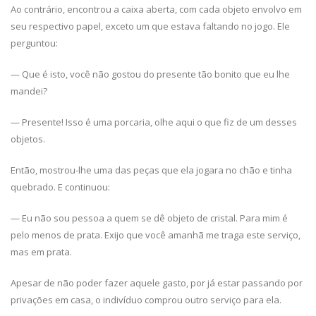
Ao contrário, encontrou a caixa aberta, com cada objeto envolvo em
seu respectivo papel, exceto um que estava faltando no jogo. Ele
perguntou:
— Que é isto, você não gostou do presente tão bonito que eu lhe
mandei?
— Presente! Isso é uma porcaria, olhe aqui o que fiz de um desses
objetos.
Então, mostrou-lhe uma das peças que ela jogara no chão e tinha
quebrado. E continuou:
— Eu não sou pessoa a quem se dê objeto de cristal. Para mim é
pelo menos de prata. Exijo que você amanhã me traga este serviço,
mas em prata.
Apesar de não poder fazer aquele gasto, por já estar passando por
privações em casa, o indivíduo comprou outro serviço para ela.