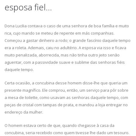
esposa fiel…
Dona Lucilia contava o caso de uma senhora de boa família e muito
rica, cujo marido se meteu de repente em más companhias.
Começou a gastar dinheiro a rodo; o grande fascínio daquele tempo
era a roleta. Ademais, caiu no adultério. A esposa via isso e ficava
muito penalizada, aborrecida, mas não tinha outro jeito senão
aguentar, com a passividade suave e sublime das senhoras fiéis
daquele tempo.
Certa ocasião, a concubina desse homem disse-lhe que queria um
presente magnífico. Ele comprou, então, um serviço para pôr sobre
a mesa de toilette, como usavam as senhoras daquele tempo, com
peças de cristal com tampas de prata, e mandou a loja entregar no
endereço da mulher.
O homem estava certo de que, quando chegasse à casa da
concubina, seria recebido como quem tivesse lhe dado um tesouro.