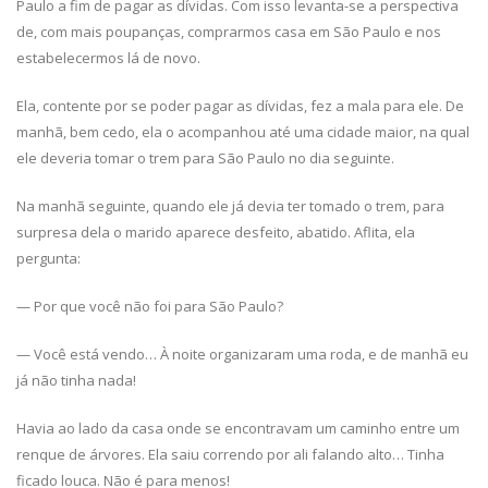
Paulo a fim de pagar as dívidas. Com isso levanta-se a perspectiva
de, com mais poupanças, comprarmos casa em São Paulo e nos
estabelecermos lá de novo.
Ela, contente por se poder pagar as dívidas, fez a mala para ele. De
manhã, bem cedo, ela o acompanhou até uma cidade maior, na qual
ele deveria tomar o trem para São Paulo no dia seguinte.
Na manhã seguinte, quando ele já devia ter tomado o trem, para
surpresa dela o marido aparece desfeito, abatido. Aflita, ela
pergunta:
— Por que você não foi para São Paulo?
— Você está vendo… À noite organizaram uma roda, e de manhã eu
já não tinha nada!
Havia ao lado da casa onde se encontravam um caminho entre um
renque de árvores. Ela saiu correndo por ali falando alto… Tinha
ficado louca. Não é para menos!