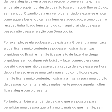
dar pela alegria de ver a pessoa receber o conveniente e, mais
ainda, até o supérfluo, desde que não fosse um supérfluo estúpido,
sem sentido. O gáudio dela era ver o beneficiado alegrar-se e notar
como aquele benefício calhava bem, era adequado, e como quem o
recebeu tinha ficado bem atendido com aquilo, ainda que essa
pessoa não tivesse relação com Dona Lucilia.
Por exemplo, se ela soubesse que existe na Groelândia uma ricaça,
a qual ficaria muito contente se pudesse mostrar às amigas
orquídeas do Brasil, e mamãe tivesse jeito de fazer-lhe chegar
orquídeas, sem qualquer retribuição – fazer comércio era uma
possibilidade que não passava pela cabeça dela –, e essa senhora
depois lhe escrevesse uma carta narrando como ficou alegre,
mamãe ficaria muito contente, mostraria a missiva para uma porção
de pessoas, comentaria, etc., simplesmente porque aquela mulher
ficara alegre com o presente.
Portanto, também a tendência de dar o que ela possuía para
beneficiar uma pessoa que tinha muito mais do que mamãe, sem