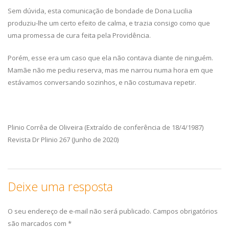
Sem dúvida, esta comunicação de bondade de Dona Lucilia
produziu-lhe um certo efeito de calma, e trazia consigo como que
uma promessa de cura feita pela Providência.
Porém, esse era um caso que ela não contava diante de ninguém.
Mamãe não me pediu reserva, mas me narrou numa hora em que
estávamos conversando sozinhos, e não costumava repetir.
Plinio Corrêa de Oliveira (Extraído de conferência de 18/4/1987)
Revista Dr Plinio 267 (Junho de 2020)
Deixe uma resposta
O seu endereço de e-mail não será publicado.
Campos obrigatórios
são marcados com
*