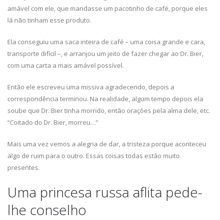
amável com ele, que mandasse um pacotinho de café, porque eles
lá não tinham esse produto.
Ela conseguiu uma saca inteira de café – uma coisa grande e cara,
transporte difícil –, e arranjou um jeito de fazer chegar ao Dr. Bier,
com uma carta a mais amável possível.
Então ele escreveu uma missiva agradecendo, depois a
correspondência terminou. Na realidade, algum tempo depois ela
soube que Dr. Bier tinha morrido, então orações pela alma dele, etc.
“Coitado do Dr. Bier, morreu…”
Mais uma vez vemos a alegria de dar, a tristeza porque aconteceu
algo de ruim para o outro. Essas coisas todas estão muito
presentes.
Uma princesa russa aflita pede-
lhe conselho