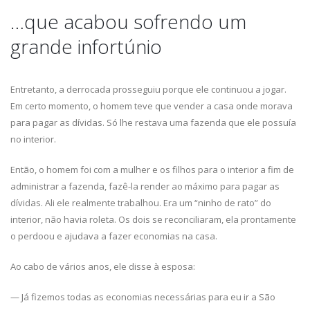
…que acabou sofrendo um
grande infortúnio
Entretanto, a derrocada prosseguiu porque ele continuou a jogar.
Em certo momento, o homem teve que vender a casa onde morava
para pagar as dívidas. Só lhe restava uma fazenda que ele possuía
no interior.
Então, o homem foi com a mulher e os filhos para o interior a fim de
administrar a fazenda, fazê-la render ao máximo para pagar as
dívidas. Ali ele realmente trabalhou. Era um “ninho de rato” do
interior, não havia roleta. Os dois se reconciliaram, ela prontamente
o perdoou e ajudava a fazer economias na casa.
Ao cabo de vários anos, ele disse à esposa:
— Já fizemos todas as economias necessárias para eu ir a São