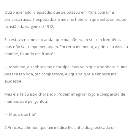
Outro exemplo, o episódio que se passou em Paris com uma
princesa russa, hospedada no mesmo hotel em que estávamos, por
ocasião da viagem de 1912.
Ela estava no mesmo andar que mamãe, viam-se com frequência,
mas não se cumprimentavam. Em certo momento, a princesa disse a
mamãe, falando em francês:
— Madame, a senhora me desculpe, mas vejo que a senhora é uma
pessoa tão boa, tão compassiva, eu queria que a senhora me
ajudasse.
Mas ela falou isso chorando. Podem imaginar logo a compaixão de
mamãe, que perguntou:
— Mas o que há?
A Princesa afirmou que um médico lhe tinha diagnosticado um