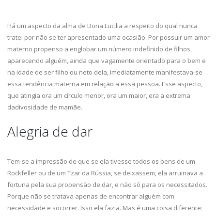
Há um aspecto da alma de Dona Lucilia a respeito do qual nunca
tratei por não se ter apresentado uma ocasião. Por possuir um amor
materno propenso a englobar um número indefinido de filhos,
aparecendo alguém, ainda que vagamente orientado para o bem e
na idade de ser filho ou neto dela, imediatamente manifestava-se
essa tendência materna em relação a essa pessoa. Esse aspecto,
que atingia ora um círculo menor, ora um maior, era a extrema
dadivosidade de mamãe.
Alegria de dar
Tem-se a impressão de que se ela tivesse todos os bens de um
Rockfeller ou de um Tzar da Rússia, se deixassem, ela arruinava a
fortuna pela sua propensão de dar, e não só para os necessitados.
Porque não se tratava apenas de encontrar alguém com
necessidade e socorrer. Isso ela fazia. Mas é uma coisa diferente: