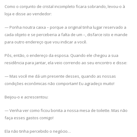
Como o conjunto de cristal incompleto ficara sobrando, levou-o à
loja e disse ao vendedor:
— Ponha noutra caixa – porque a original tinha lugar reservado a
cada objeto e se perceberia a falta de um –, disfarce isto e mande
para outro endereço que vou indicar a você.
Pôs, então, o endereço da esposa. Quando ele chegou a sua
residência para jantar, ela veio correndo ao seu encontro e disse:
— Mas você me dá um presente desses, quando as nossas
condições econômicas não comportam! Eu agradeço muito!
Beijou-o e acrescentou:
— Venha ver como ficou bonita a nossa mesa de toilette. Mas não
faça esses gastos comigo!
Ela não tinha percebido o negócio…