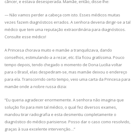
câncer, e estava desesperada. Mamãe, então, disse-lhe:
— Não vamos perder a cabeça com isto. Esses médicos muitas
vezes fazem diagnósticos errados. A senhora deveria dirigir-se a tal
médico que tem uma reputação extraordinária para diagnósticos.
Consulte esse médico!
A Princesa chorava muito e mamãe a tranquilizava, dando
conselhos, estimulando-a a rezar, etc. Ela ficou gratíssima. Pouco
tempo depois, tendo chegado o momento de Dona Lucilia voltar
para o Brasil, elas despediram-se, mas mamãe deixou o endereço
para ela. Transcorrido certo tempo, veio uma carta da Princesa para
mamãe onde a nobre russa dizia:
“Eu queria agradecer enormemente. A senhora não imagina que
solução foi para mim tal médico, o qual fez diversos exames,
mandou tirar radiografia e esta desmentiu completamente o
diagnóstico do médico parisiense. Posso dar o caso como resolvido,
graças à sua excelente intervenção…”