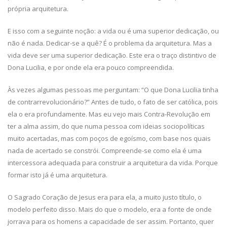
própria arquitetura.
E isso com a seguinte noção: a vida ou é uma superior dedicação, ou
não é nada. Dedicar-se a quê? É o problema da arquitetura. Mas a
vida deve ser uma superior dedicação. Este era o traço distintivo de
Dona Lucilia, e por onde ela era pouco compreendida.
Às vezes algumas pessoas me perguntam: “O que Dona Lucilia tinha
de contrarrevolucionário?” Antes de tudo, o fato de ser católica, pois
ela o era profundamente. Mas eu vejo mais Contra-Revolução em
ter a alma assim, do que numa pessoa com ideias sociopolíticas
muito acertadas, mas com poços de egoísmo, com base nos quais
nada de acertado se constrói. Compreende-se como ela é uma
intercessora adequada para construir a arquitetura da vida. Porque
formar isto já é uma arquitetura.
O Sagrado Coração de Jesus era para ela, a muito justo título, o
modelo perfeito disso. Mais do que o modelo, era a fonte de onde
jorrava para os homens a capacidade de ser assim. Portanto, quer