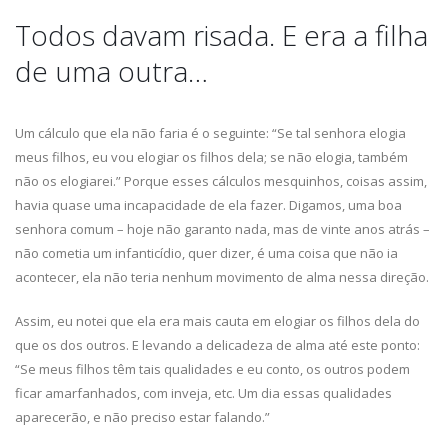
Todos davam risada. E era a filha
de uma outra…
Um cálculo que ela não faria é o seguinte: “Se tal senhora elogia
meus filhos, eu vou elogiar os filhos dela; se não elogia, também
não os elogiarei.” Porque esses cálculos mesquinhos, coisas assim,
havia quase uma incapacidade de ela fazer. Digamos, uma boa
senhora comum – hoje não garanto nada, mas de vinte anos atrás –
não cometia um infanticídio, quer dizer, é uma coisa que não ia
acontecer, ela não teria nenhum movimento de alma nessa direção.
Assim, eu notei que ela era mais cauta em elogiar os filhos dela do
que os dos outros. E levando a delicadeza de alma até este ponto:
“Se meus filhos têm tais qualidades e eu conto, os outros podem
ficar amarfanhados, com inveja, etc. Um dia essas qualidades
aparecerão, e não preciso estar falando.”