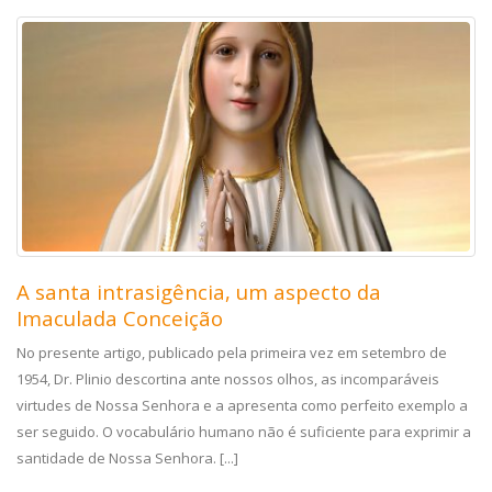
A santa intrasigência, um aspecto da
Imaculada Conceição
No presente artigo, publicado pela primeira vez em setembro de
1954, Dr. Plinio descortina ante nossos olhos, as incomparáveis
virtudes de Nossa Senhora e a apresenta como perfeito exemplo a
ser seguido. O vocabulário humano não é suficiente para exprimir a
santidade de Nossa Senhora. [...]