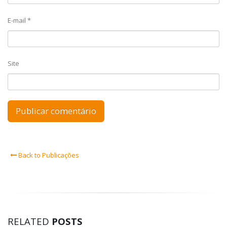
E-mail
*
Site
Back to Publicações
RELATED
POSTS