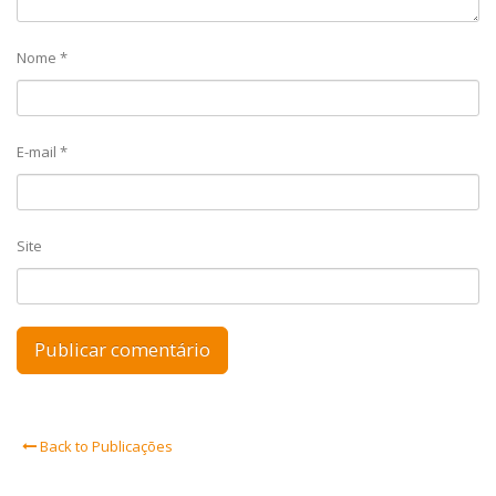
Nome
*
E-mail
*
Site
Back to Publicações