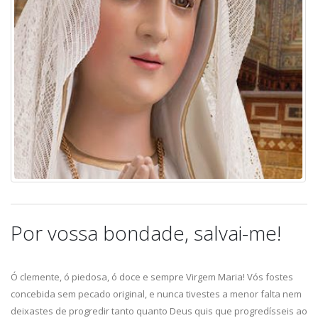
Por vossa bondade, salvai-me!
Ó clemente, ó piedosa, ó doce e sempre Virgem Maria! Vós fostes
concebida sem pecado original, e nunca tivestes a menor falta nem
deixastes de progredir tanto quanto Deus quis que progredísseis ao