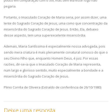
pouco em comparação com o Sol, mas sem ela esse fogo não
pegaria.
Portanto, o Imaculado Coração de Maria seria, por assim dizer, uma
lente do Sagrado Coração de Jesus, uma como que concentração da
misericórdia do Sagrado Coração de Jesus. Então, Ela, debaixo
desse aspecto, tem uma superexcelente misericórdia.
Ademais, Maria Santíssima é especialmente nossa advogada, pois
sendo mera criatura é mais plenamente conatural conosco do que o
seu Divino Filho que, enquanto Homem Deus, é juiz. Por essas
razões, dir-se-ia que o Imaculado Coração de Maria representa,
num largo e glorioso sentido, muito especialmente a bondade e a
misericórdia do Sagrado Coração de Jesus.
Plinio Corrêa de Oliveira (Extraído de conferência de 26/10/1980)
Deixe uma resposta