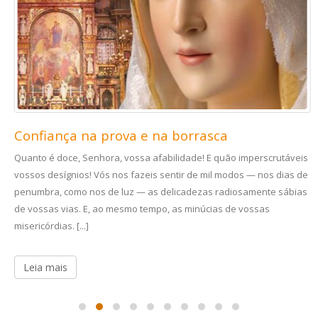
Confiança na prova e na borrasca
Quanto é doce, Senhora, vossa afabilidade! E quão imperscrutáveis
vossos desígnios! Vós nos fazeis sentir de mil modos — nos dias de
penumbra, como nos de luz — as delicadezas radiosamente sábias
de vossas vias. E, ao mesmo tempo, as minúcias de vossas
misericórdias. [...]
Leia mais