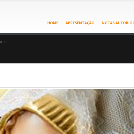
HOME
APRESENTAÇÃO
NOTAS AUTOBIOG
ança