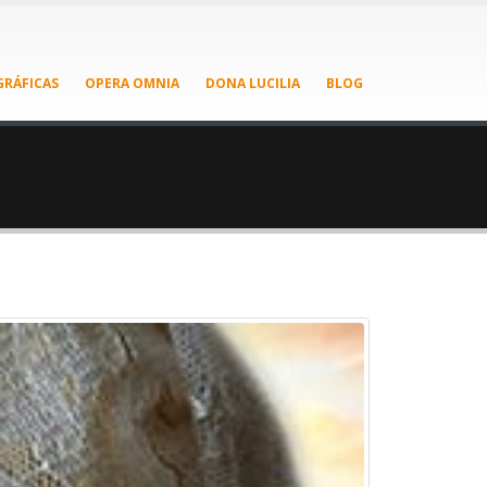
RÁFICAS
OPERA OMNIA
DONA LUCILIA
BLOG