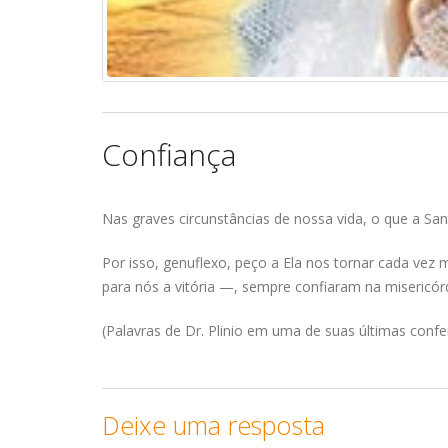
Confiança
Nas graves circunstâncias de nossa vida, o que a Sa
Por isso, genuflexo, peço a Ela nos tornar cada vez
para nós a vitória —, sempre confiaram na misericórdi
(Palavras de Dr. Plinio em uma de suas últimas conf
Deixe uma resposta