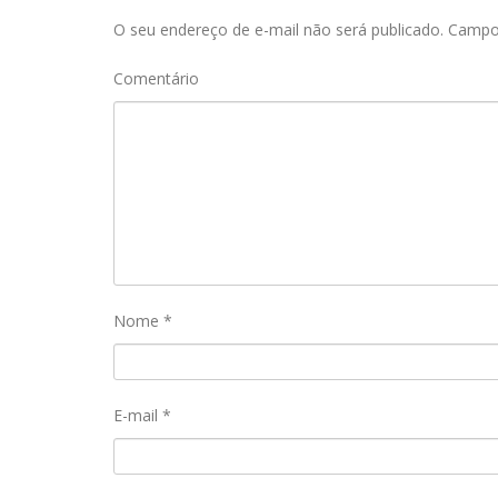
O seu endereço de e-mail não será publicado.
Campos
Comentário
Nome
*
E-mail
*