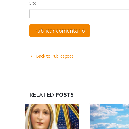
Site
Back to Publicações
RELATED
POSTS