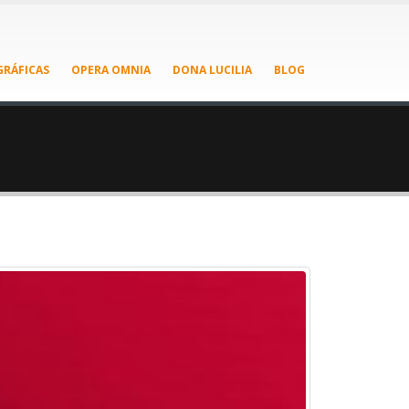
RÁFICAS
OPERA OMNIA
DONA LUCILIA
BLOG