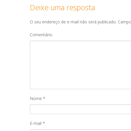
Deixe uma resposta
O seu endereço de e-mail não será publicado.
Campos
Comentário
Nome
*
E-mail
*