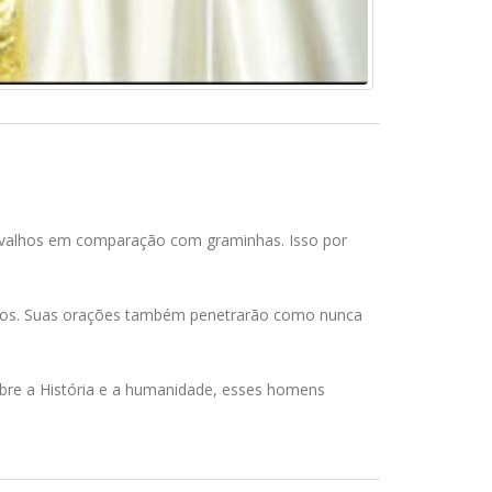
arvalhos em comparação com graminhas. Isso por
ntos. Suas orações também penetrarão como nunca
obre a História e a humanidade, esses homens