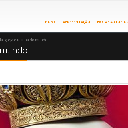
HOME
APRESENTAÇÃO
NOTAS AUTOBIOG
a Igreja e Rainha do mundo
o mundo