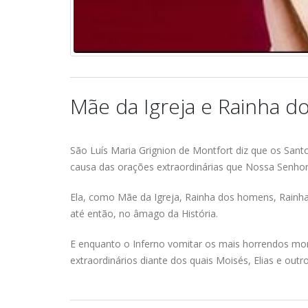
Mãe da Igreja e Rainha 
São Luís Maria Grignion de Montfort diz que os San
causa das orações extraordinárias que Nossa Senhor
Ela, como Mãe da Igreja, Rainha dos homens, Rain
até então, no âmago da História.
E enquanto o Inferno vomitar os mais horrendos mons
extraordinários diante dos quais Moisés, Elias e out