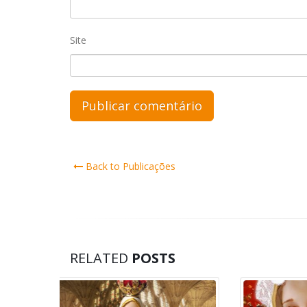
Site
Back to Publicações
RELATED
POSTS