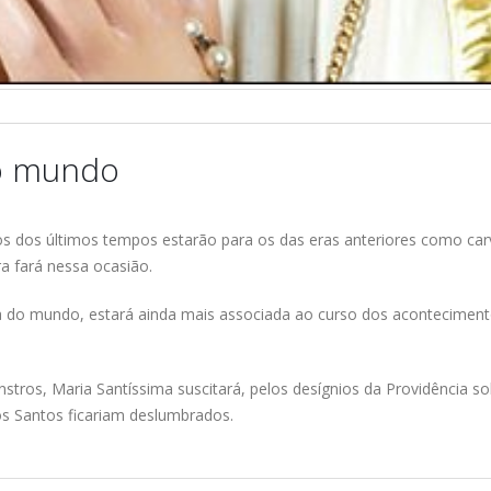
do mundo
tos dos últimos tempos estarão para os das eras anteriores como c
a fará nessa ocasião.
ha do mundo, estará ainda mais associada ao curso dos acontecime
tros, Maria Santíssima suscitará, pelos desígnios da Providência s
ros Santos ficariam deslumbrados.