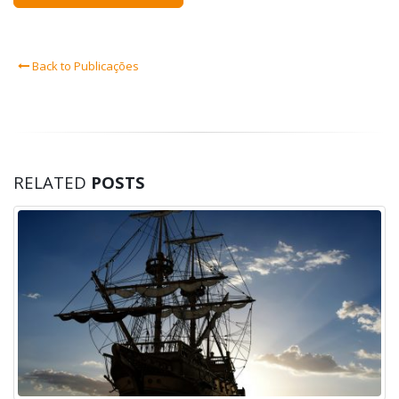
Back to Publicações
RELATED
POSTS