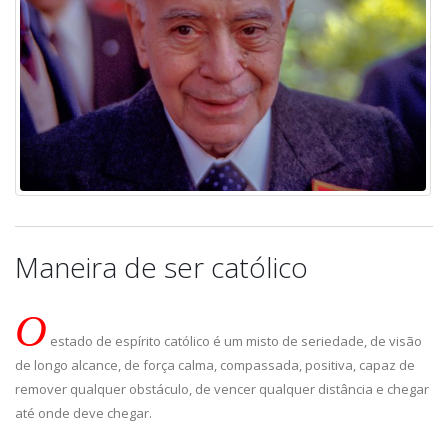
Maneira de ser católico
O
estado de espírito católico é um misto de seriedade, de visão
de longo alcance, de força calma, compassada, positiva, capaz de
remover qualquer obstáculo, de vencer qualquer distância e chegar
até onde deve chegar.