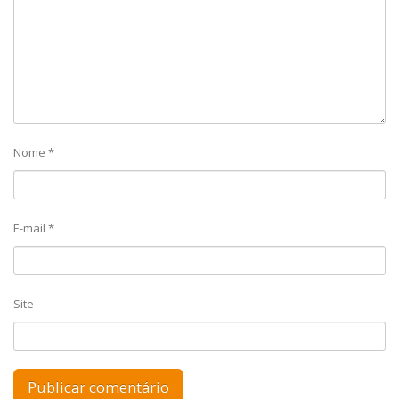
Nome
*
E-mail
*
Site