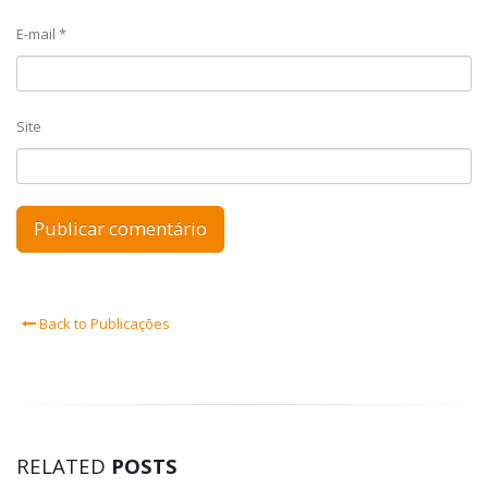
E-mail
*
Site
Back to Publicações
RELATED
POSTS