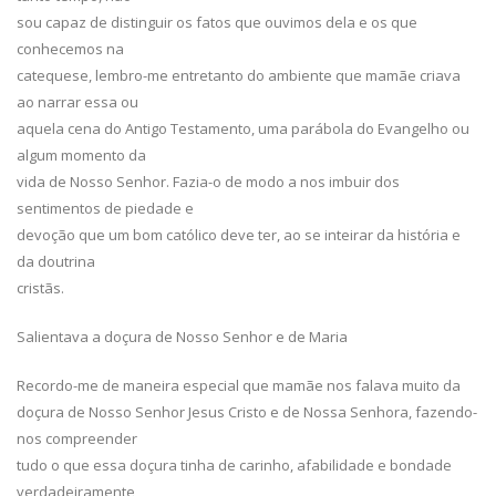
sou capaz de distinguir os fatos que ouvimos dela e os que
conhecemos na
catequese, lembro-me entretanto do ambiente que mamãe criava
ao narrar essa ou
aquela cena do Antigo Testamento, uma parábola do Evangelho ou
algum momento da
vida de Nosso Senhor. Fazia-o de modo a nos imbuir dos
sentimentos de piedade e
devoção que um bom católico deve ter, ao se inteirar da história e
da doutrina
cristãs.
Salientava a doçura de Nosso Senhor e de Maria
Recordo-me de maneira especial que mamãe nos falava muito da
doçura de Nosso Senhor Jesus Cristo e de Nossa Senhora, fazendo-
nos compreender
tudo o que essa doçura tinha de carinho, afabilidade e bondade
verdadeiramente