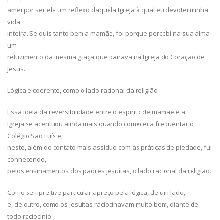
amei por ser ela um reflexo daquela Igreja à qual eu devotei minha
vida
inteira. Se quis tanto bem a mamãe, foi porque percebi na sua alma
um
reluzimento da mesma graça que pairava na Igreja do Coração de
Jesus.
Lógica e coerente, como o lado racional da religião
Essa idéia da reversibilidade entre o espírito de mamãe e a
Igreja se acentuou ainda mais quando comecei a freqüentar o
Colégio São Luís e,
neste, além do contato mais assíduo com as práticas de piedade, fui
conhecendo,
pelos ensinamentos dos padres jesuítas, o lado racional da religião.
Como sempre tive particular apreço pela lógica, de um lado,
e, de outro, como os jesuítas raciocinavam muito bem, diante de
todo raciocínio