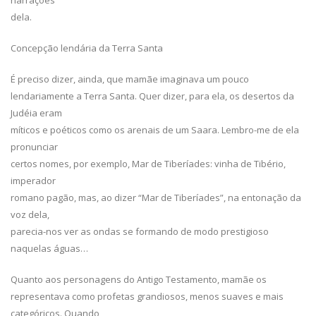
narrações
dela.
Concepção lendária da Terra Santa
É preciso dizer, ainda, que mamãe imaginava um pouco
lendariamente a Terra Santa. Quer dizer, para ela, os desertos da
Judéia eram
míticos e poéticos como os arenais de um Saara. Lembro-me de ela
pronunciar
certos nomes, por exemplo, Mar de Tiberíades: vinha de Tibério,
imperador
romano pagão, mas, ao dizer “Mar de Tiberíades”, na entonação da
voz dela,
parecia-nos ver as ondas se formando de modo prestigioso
naquelas águas…
Quanto aos personagens do Antigo Testamento, mamãe os
representava como profetas grandiosos, menos suaves e mais
categóricos. Quando,