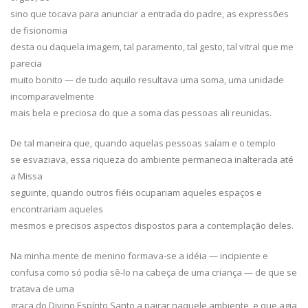
sino que tocava para anunciar a entrada do padre, as expressões
de fisionomia
desta ou daquela imagem, tal paramento, tal gesto, tal vitral que me
parecia
muito bonito — de tudo aquilo resultava uma soma, uma unidade
incomparavelmente
mais bela e preciosa do que a soma das pessoas ali reunidas.
De tal maneira que, quando aquelas pessoas saíam e o templo
se esvaziava, essa riqueza do ambiente permanecia inalterada até
a Missa
seguinte, quando outros fiéis ocupariam aqueles espaços e
encontrariam aqueles
mesmos e precisos aspectos dispostos para a contemplação deles.
Na minha mente de menino formava-se a idéia — incipiente e
confusa como só podia sê-lo na cabeça de uma criança — de que se
tratava de uma
graça do Divino Espírito Santo a pairar naquele ambiente, e que agia