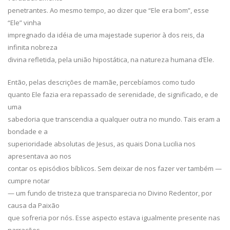
penetrantes. Ao mesmo tempo, ao dizer que “Ele era bom”, esse
“Ele” vinha
impregnado da idéia de uma majestade superior à dos reis, da
infinita nobreza
divina refletida, pela união hipostática, na natureza humana d’Ele.
Então, pelas descrições de mamãe, percebíamos como tudo
quanto Ele fazia era repassado de serenidade, de significado, e de
uma
sabedoria que transcendia a qualquer outra no mundo. Tais eram a
bondade e a
superioridade absolutas de Jesus, as quais Dona Lucilia nos
apresentava ao nos
contar os episódios bíblicos. Sem deixar de nos fazer ver também —
cumpre notar
— um fundo de tristeza que transparecia no Divino Redentor, por
causa da Paixão
que sofreria por nós. Esse aspecto estava igualmente presente nas