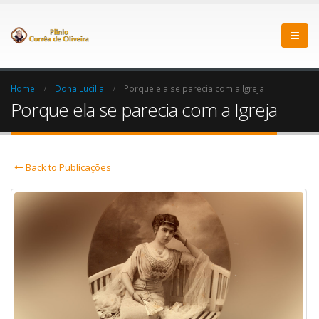
Home
Dona Lucilia
Porque ela se parecia com a Igreja
Porque ela se parecia com a Igreja
Back to Publicações