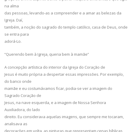
na alma
das pessoas, levando-as a compreender e a amar as belezas da
Igreja. Daí,
também, a noção do sagrado do templo católico, casa de Deus, onde
se entra para
adorá-Lo.
“Querendo bem à Igreja, queria bem à mamãe”
A concepção artística do interior da Igreja do Coração de
Jesus é muito própria a despertar essas impressões. Por exemplo,
do banco onde
mamãe e eu costumávamos ficar, podia-se ver a imagem do
Sagrado Coração de
Jesus, na nave esquerda, e a imagem de Nossa Senhora
Auxiliadora, do lado
direito. Eu considerava aquelas imagens, que sempre me tocaram,
analisava as
decorações em volta, as pinturas que representam cenas bíblicas,