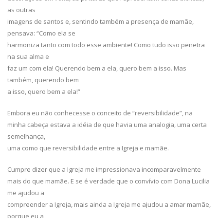
as outras
imagens de santos e, sentindo também a presença de mamãe,
pensava: “Como ela se
harmoniza tanto com todo esse ambiente! Como tudo isso penetra
na sua alma e
faz um com ela! Querendo bem a ela, quero bem a isso. Mas
também, querendo bem
a isso, quero bem a ela!”
Embora eu não conhecesse o conceito de “reversibilidade”, na
minha cabeça estava a idéia de que havia uma analogia, uma certa
semelhança,
uma como que reversibilidade entre a Igreja e mamãe.
Cumpre dizer que a Igreja me impressionava incomparavelmente
mais do que mamãe. E se é verdade que o convívio com Dona Lucilia
me ajudou a
compreender a Igreja, mais ainda a Igreja me ajudou a amar mamãe,
porque eu a