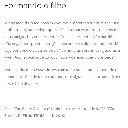
Formando o filho
Minha mãe dizia-me: “Assim você deverá tratar seus inimigos. Não
tenha ilusão, por melhor que você seja com os outros, no meio dos
seus amigos haverá serpentes. E essas serpentes vão mordê-lo;
não seja bobo, preste atenção, desconfie e saiba defender-se. Mas
seja bondoso e saiba perdoar. Não mate as serpentes, ajude-as a
viver. Assim você pode conduzir sua vida abençoado por Deus.”
Dona Lucilia dava essas lições com tanta suavidade, seriedade e
demonstrações de tanta caridade, que alguma coisa acabou ficando
neste filho dela. v
Plinio Corrêa de Oliveira (Extraído de conferência de 9/10/1993)
Revista Dr Plinio 156 (Maio de 2010)