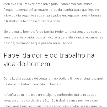
Meu avô era um excelente advogado. Trabalhava com afinco,
frequentemente até as quatro horas da manhã, para que logo no
início do dia seguinte seus empregados entregassem nos tribunais
o trabalho feito por ele durante a noite.
Ele era muito bom chefe de família. Poder ter uma conversa com os
seus durante o jantar ou o almoço, era para ele a única recompensa
da vida; recompensa que julgava ser muito boa.
Papel da dor e do trabalho na
vida do homem
Dona Lucilia gostava de contar um episódio a fim de ensinar o papel
da dor e do trabalho na vida do homem.
A família de minha mãe tinha alguns conhecidos muito ricos que
levavam uma vida de diversão; não trabalhavam e nem velavam
pelos seus bens, os quais foram sendo consumidos, e eles sempre