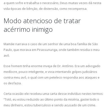
a quem sofre e trabalha o necessário, Deus muitas vezes dá nesta
vida épocas de bênção, de distensão, como recompensa.
Modo atencioso de tratar
acérrimo inimigo
Mamãe narrava o caso de um senhor de uma boa família de São
Paulo, que morava em Pirassununga, onde também residia o meu
avô.
Esse homem tinha enorme inveja de Dr. Antônio. Era um advogado
medíocre, pouco inteligente, e vivia intentando golpes judiciários
contra meu avô, o qual com um peteleco respondia aos ataques e
os desfazia.
Certa ocasião ele recebeu uma carta desse indivíduo nestes termos:
“Totó, eu estou reduzido ao último ponto da miséria, gastei todo o
meu dinheiro, estou tuberculoso e sendo acusado de um crime.