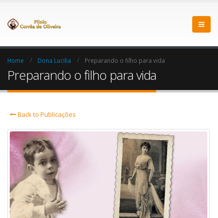
Home
Dona Lucilia
Preparando o filho para vida
Preparando o filho para vida
Back to Publicações