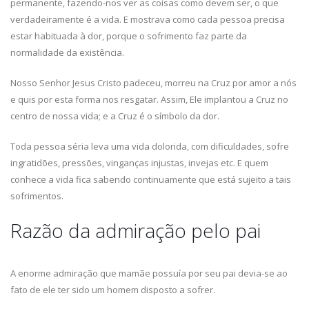
permanente, fazendo-nos ver as coisas como devem ser, o que
verdadeiramente é a vida. E mostrava como cada pessoa precisa
estar habituada à dor, porque o sofrimento faz parte da
normalidade da existência.
Nosso Senhor Jesus Cristo padeceu, morreu na Cruz por amor a nós
e quis por esta forma nos resgatar. Assim, Ele implantou a Cruz no
centro de nossa vida; e a Cruz é o símbolo da dor.
Toda pessoa séria leva uma vida dolorida, com dificuldades, sofre
ingratidões, pressões, vinganças injustas, invejas etc. E quem
conhece a vida fica sabendo continuamente que está sujeito a tais
sofrimentos.
Razão da admiração pelo pai
A enorme admiração que mamãe possuía por seu pai devia-se ao
fato de ele ter sido um homem disposto a sofrer.