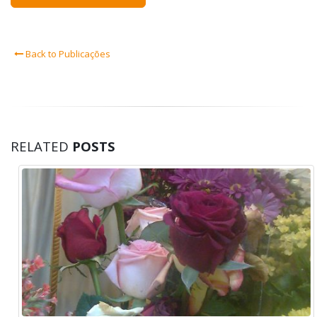
Back to Publicações
RELATED
POSTS