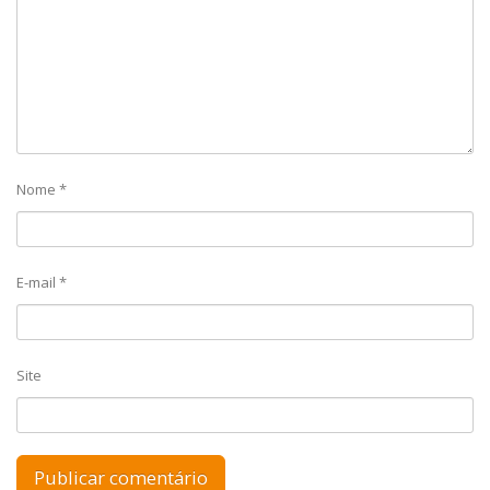
Nome
*
E-mail
*
Site